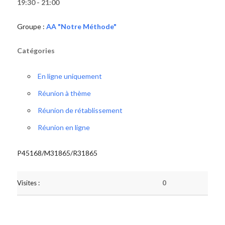
19:30 - 21:00
Groupe :
AA "Notre Méthode"
Catégories
En ligne uniquement
Réunion à thème
Réunion de rétablissement
Réunion en ligne
P45168/M31865/R31865
Visites :
0