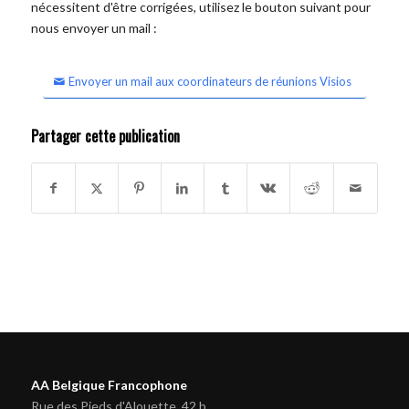
nécessitent d'être corrigées, utilisez le bouton suivant pour
nous envoyer un mail :
Envoyer un mail aux coordinateurs de réunions Visios
Partager cette publication
AA Belgique Francophone
Rue des Pieds d'Alouette, 42 b