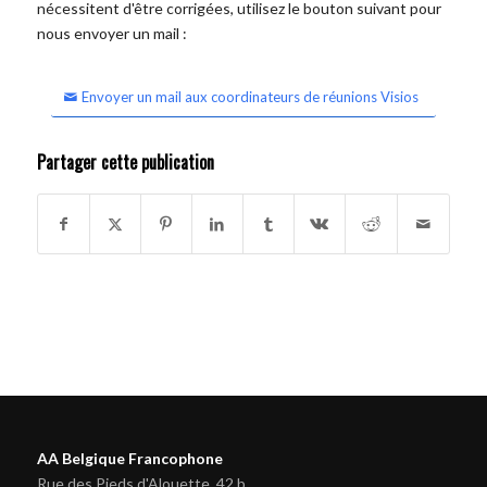
nécessitent d'être corrigées, utilisez le bouton suivant pour
nous envoyer un mail :
Envoyer un mail aux coordinateurs de réunions Visios
Partager cette publication
AA Belgique Francophone
Rue des Pieds d'Alouette, 42 b