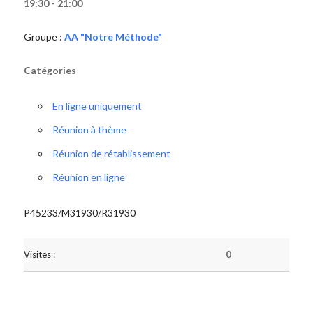
19:30 - 21:00
Groupe :
AA "Notre Méthode"
Catégories
En ligne uniquement
Réunion à thème
Réunion de rétablissement
Réunion en ligne
P45233/M31930/R31930
Visites :
0