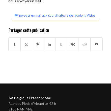
nous envoyer un mail :
Envoyer un mail aux coordinateurs de réunions Visios
Partager cette publication
AA Belgique Francophone
Rue des Pieds d'Alouette, 42 b
5100 NANINNE