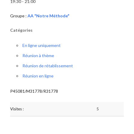
19:30 - 21:00
Groupe :
AA "Notre Méthode"
Catégories
En ligne uniquement
Réunion à thème
Réunion de rétablissement
Réunion en ligne
P45081/M31778/R31778
Visites :
5