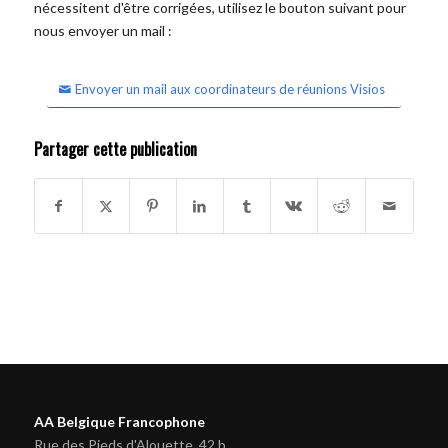
nécessitent d'être corrigées, utilisez le bouton suivant pour
nous envoyer un mail :
Envoyer un mail aux coordinateurs de réunions Visios
Partager cette publication
AA Belgique Francophone
Rue des Pieds d'Alouette, 42 b