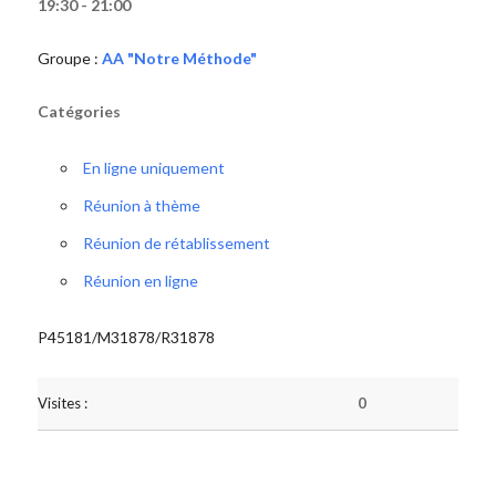
19:30 - 21:00
Groupe :
AA "Notre Méthode"
Catégories
En ligne uniquement
Réunion à thème
Réunion de rétablissement
Réunion en ligne
P45181/M31878/R31878
Visites :
0