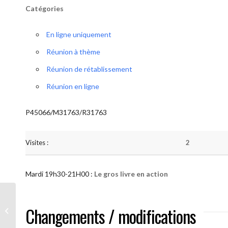
Catégories
En ligne uniquement
Réunion à thème
Réunion de rétablissement
Réunion en ligne
P45066/M31763/R31763
Visites :
2
Mardi 19h30-21H00 :
Le gros livre en action
AA “Notre Méthode” (Le gros livre en
Changements / modifications
action )