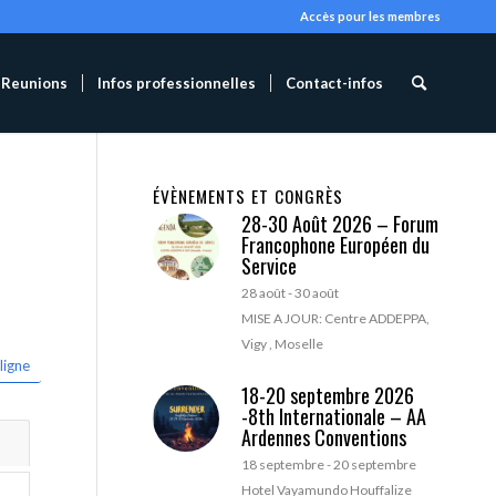
Accès pour les membres
Reunions
Infos professionnelles
Contact-infos
ÉVÈNEMENTS ET CONGRÈS
28-30 Août 2026 – Forum
Francophone Européen du
Service
28 août
-
30 août
MISE A JOUR: Centre ADDEPPA,
Vigy , Moselle
ligne
18-20 septembre 2026
-8th Internationale – AA
Ardennes Conventions
18 septembre
-
20 septembre
Hotel Vayamundo Houffalize