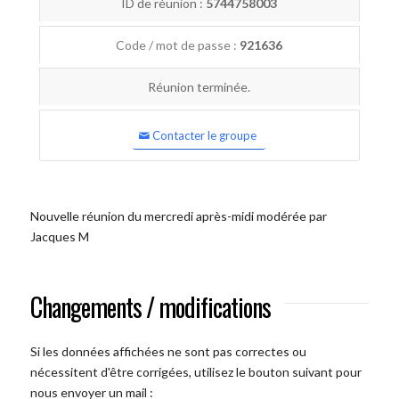
ID de réunion :
5744758003
Code / mot de passe :
921636
Réunion terminée.
Contacter le groupe
Nouvelle réunion du mercredi après-midi modérée par
Jacques M
Changements / modifications
Si les données affichées ne sont pas correctes ou
nécessitent d'être corrigées, utilisez le bouton suivant pour
nous envoyer un mail :