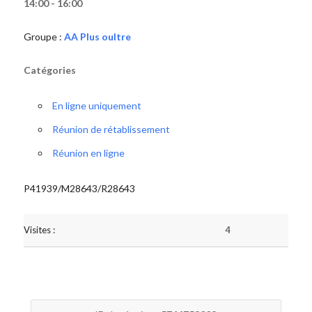
14:00 - 16:00
Groupe :
AA Plus oultre
Catégories
En ligne uniquement
Réunion de rétablissement
Réunion en ligne
P41939/M28643/R28643
Visites :
4