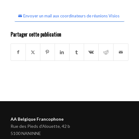
Envoyer un mail aux coordinateurs de réunions Visios
Partager cette publication
AA Belgique Francophone
Rue des Pieds d'Alouette, 42 b
5100 NANINNE