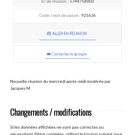
ID de réunion :
5744758003
Code / mot de passe :
921636
ALLER EN REUNION
Contacter le groupe
Nouvelle réunion du mercredi après-midi modérée par
Jacques M
Changements / modifications
Si les données affichées ne sont pas correctes ou
nécessitent d'être corrigées, utilisez le bouton suivant pour