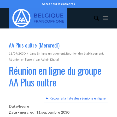
Accès pour les membres
AA Plus oultre (Mercredi)
/
11/09/2030
dans
En ligne uniquement
,
Réunion de rétablissement
,
/
Réunion en ligne
par
Admin Digital
Réunion en ligne du groupe
AA Plus oultre
Retour à la liste des réunions en ligne
Date/heure
Date -
mercredi 11 septembre 2030