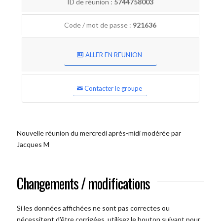
ID de réunion :
5744758003
Code / mot de passe :
921636
ALLER EN REUNION
Contacter le groupe
Nouvelle réunion du mercredi après-midi modérée par
Jacques M
Changements / modifications
Si les données affichées ne sont pas correctes ou
nécessitent d'être corrigées, utilisez le bouton suivant pour