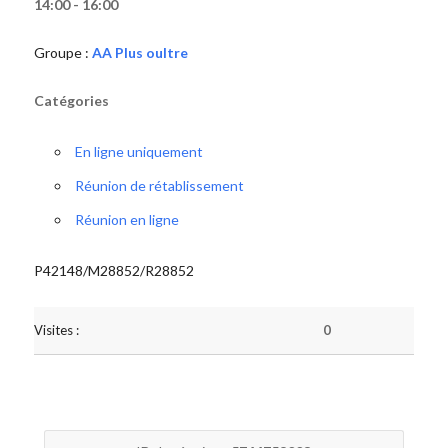
14:00 - 16:00
Groupe :
AA Plus oultre
Catégories
En ligne uniquement
Réunion de rétablissement
Réunion en ligne
P42148/M28852/R28852
Visites :
0