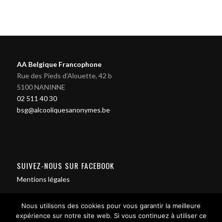
AA Belgique Francophone
Rue des Pieds d'Alouette, 42 b
5100 NANINNE
02 511 40 30
bsg@alcooliquesanonymes.be
SUIVEZ-NOUS SUR FACEBOOK
Mentions légales
Nous utilisons des cookies pour vous garantir la meilleure
expérience sur notre site web. Si vous continuez à utiliser ce