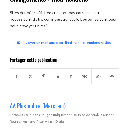
Si les données affichées ne sont pas correctes ou
nécessitent d'être corrigées, utilisez le bouton suivant pour
nous envoyer un mail :
Envoyer un mail aux coordinateurs de réunions Visios
Partager cette publication
AA Plus oultre (Mercredi)
/
14/05/2025
dans
En ligne uniquement
,
Réunion de rétablissement
,
/
Réunion en ligne
par
Admin Digital