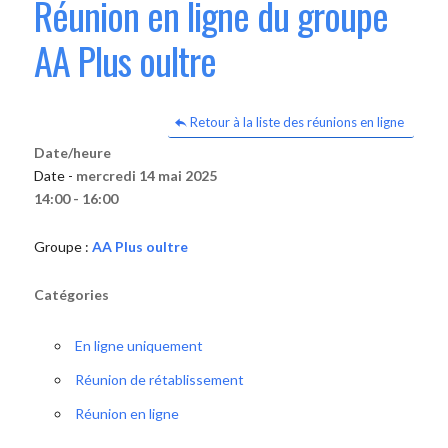
Réunion en ligne du groupe
AA Plus oultre
Retour à la liste des réunions en ligne
Date/heure
Date -
mercredi 14 mai 2025
14:00 - 16:00
Groupe :
AA Plus oultre
Catégories
En ligne uniquement
Réunion de rétablissement
Réunion en ligne