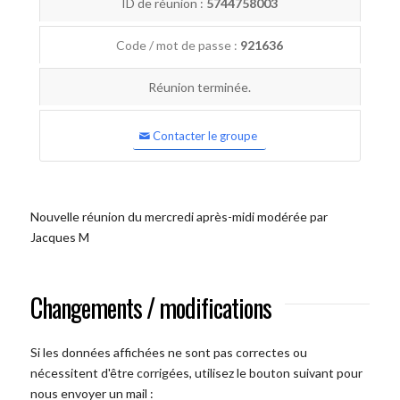
ID de réunion :
5744758003
Code / mot de passe :
921636
Réunion terminée.
Contacter le groupe
Nouvelle réunion du mercredi après-midi modérée par
Jacques M
Changements / modifications
Si les données affichées ne sont pas correctes ou
nécessitent d'être corrigées, utilisez le bouton suivant pour
nous envoyer un mail :