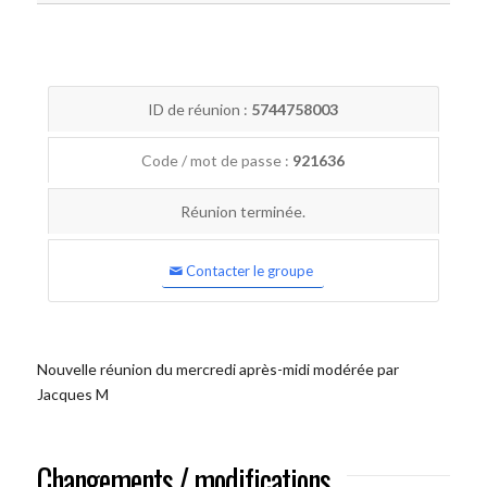
ID de réunion :
5744758003
Code / mot de passe :
921636
Réunion terminée.
Contacter le groupe
Nouvelle réunion du mercredi après-midi modérée par
Jacques M
Changements / modifications