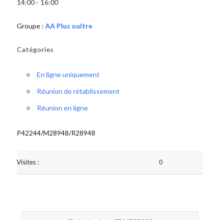
14:00 - 16:00
Groupe :
AA Plus oultre
Catégories
En ligne uniquement
Réunion de rétablissement
Réunion en ligne
P42244/M28948/R28948
Visites :
0