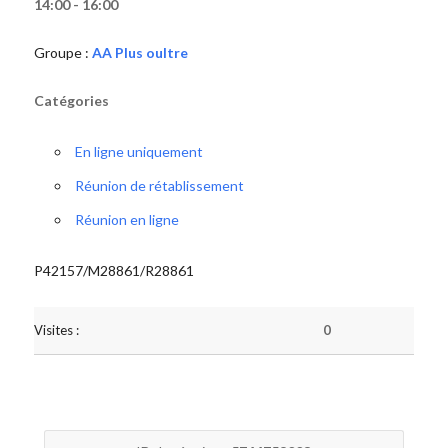
14:00 - 16:00
Groupe :
AA Plus oultre
Catégories
En ligne uniquement
Réunion de rétablissement
Réunion en ligne
P42157/M28861/R28861
Visites :
0