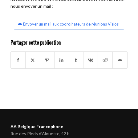
nous envoyer un mail :
Envoyer un mail aux coordinateurs de réunions Visios
Partager cette publication
AA Belgique Francophone
Rue des Pieds d'Alouette, 42 b