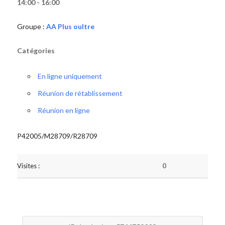
14:00 - 16:00
Groupe :
AA Plus oultre
Catégories
En ligne uniquement
Réunion de rétablissement
Réunion en ligne
P42005/M28709/R28709
Visites :
0