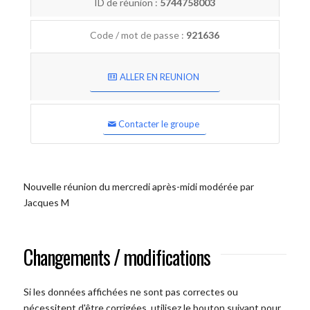
ID de réunion :
5744758003
Code / mot de passe :
921636
ALLER EN REUNION
Contacter le groupe
Nouvelle réunion du mercredi après-midi modérée par
Jacques M
Changements / modifications
Si les données affichées ne sont pas correctes ou
nécessitent d'être corrigées, utilisez le bouton suivant pour