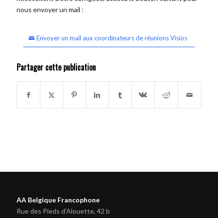
nous envoyer un mail :
Envoyer un mail aux coordinateurs de réunions Visios
Partager cette publication
AA Belgique Francophone
Rue des Pieds d'Alouette, 42 b