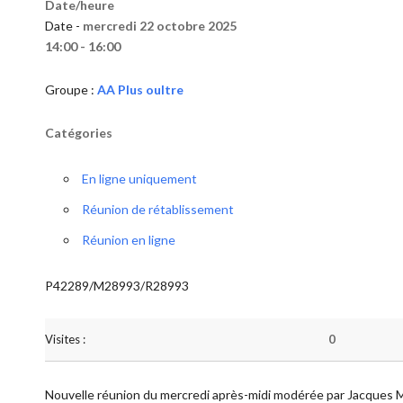
Date/heure
Date -
mercredi 22 octobre 2025
14:00 - 16:00
Groupe :
AA Plus oultre
Catégories
En ligne uniquement
Réunion de rétablissement
Réunion en ligne
P42289/M28993/R28993
Visites :
0
Nouvelle réunion du mercredi après-midi modérée par Jacques 