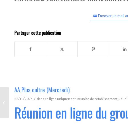
Envoyer un mail a
Partager cette publication
AA Plus oultre (Mercredi)
/
22/10/2025
dans
En ligne uniquement
,
Réunion de rétablissement
,
Réunio
AA Plus oultre (Mercredi)
Réunion en ligne du gro