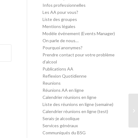
Infos professionnelles
Les AA pour vous?
Liste des groupes
Mentions légales
Modèle événement (Events Manager)
On parle de nous…
Pourquoi anonymes?
Prendre contact pour votre problème
d’alcool
Publications AA
Reflexion Quotidienne
Reunions
Réunions AA en ligne
Calendrier réunions en ligne
Liste des réunions en ligne (semaine)
AA
Calendrier réunions en ligne (test)
Serais-je alcoolique
Services généraux
Communiqués du BSG