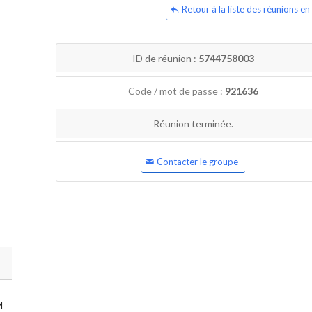
Retour à la liste des réunions en 
ID de réunion :
5744758003
Code / mot de passe :
921636
Réunion terminée.
Contacter le groupe
M