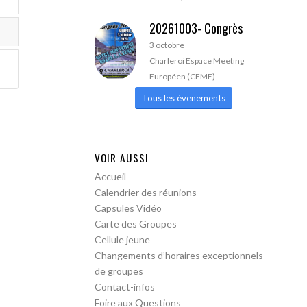
20261003- Congrès
3 octobre
Charleroi Espace Meeting
Européen (CEME)
Tous les évenements
VOIR AUSSI
Accueil
Calendrier des réunions
Capsules Vidéo
Carte des Groupes
Cellule jeune
Changements d’horaires exceptionnels
de groupes
Contact-infos
Foire aux Questions