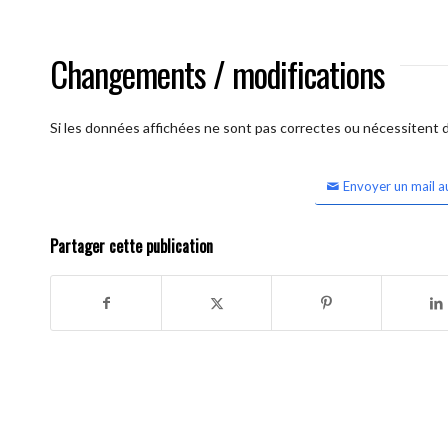
Changements / modifications
Si les données affichées ne sont pas correctes ou nécessitent d'
Envoyer un mail a
Partager cette publication