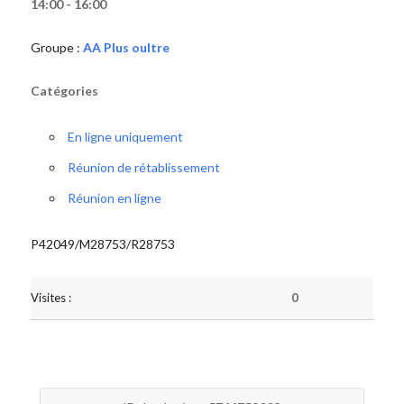
14:00 - 16:00
Groupe :
AA Plus oultre
Catégories
En ligne uniquement
Réunion de rétablissement
Réunion en ligne
P42049/M28753/R28753
Visites :
0