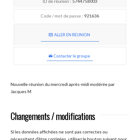
ID de réunion :
5744758003
Code / mot de passe :
921636
ALLER EN REUNION
Contacter le groupe
Nouvelle réunion du mercredi après-midi modérée par
Jacques M
Changements / modifications
Si les données affichées ne sont pas correctes ou
nécessitent d'être corrigées, utilisez le bouton suivant pour