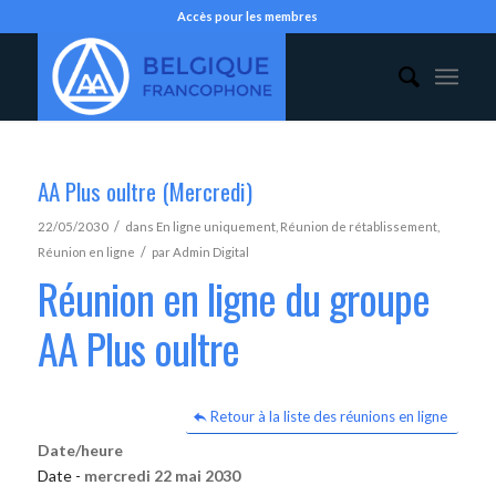
Accès pour les membres
AA Plus oultre (Mercredi)
/
22/05/2030
dans
En ligne uniquement
,
Réunion de rétablissement
,
/
Réunion en ligne
par
Admin Digital
Réunion en ligne du groupe
AA Plus oultre
Retour à la liste des réunions en ligne
Date/heure
Date -
mercredi 22 mai 2030