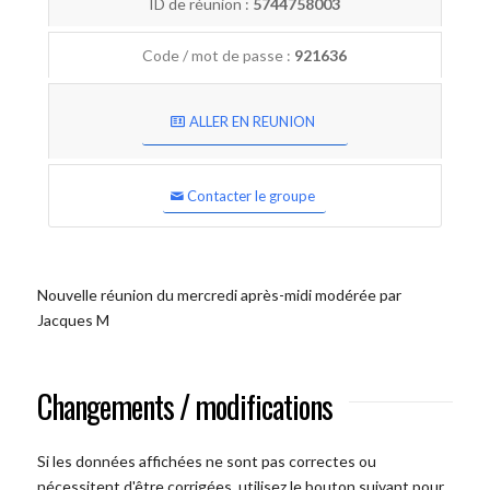
ID de réunion :
5744758003
Code / mot de passe :
921636
ALLER EN REUNION
Contacter le groupe
Nouvelle réunion du mercredi après-midi modérée par
Jacques M
Changements / modifications
Si les données affichées ne sont pas correctes ou
nécessitent d'être corrigées, utilisez le bouton suivant pour