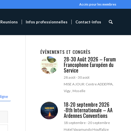
Accès pour les membres
Reunions
Infos professionnelles
Contact-infos
ÉVÈNEMENTS ET CONGRÈS
28-30 Août 2026 – Forum
Francophone Européen du
Service
28 août
-
30 août
MISE A JOUR: Centre ADDEPPA,
Vigy , Moselle
ligne
18-20 septembre 2026
-8th Internationale – AA
Ardennes Conventions
18 septembre
-
20 septembre
Hotel Vayamundo Houffalize