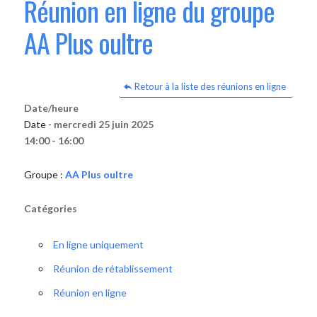
Réunion en ligne du groupe
AA Plus oultre
Retour à la liste des réunions en ligne
Date/heure
Date -
mercredi 25 juin 2025
14:00 - 16:00
Groupe :
AA Plus oultre
Catégories
En ligne uniquement
Réunion de rétablissement
Réunion en ligne