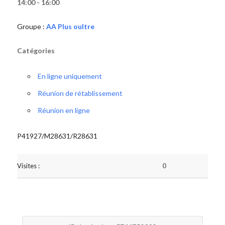
14:00 - 16:00
Groupe :
AA Plus oultre
Catégories
En ligne uniquement
Réunion de rétablissement
Réunion en ligne
P41927/M28631/R28631
Visites :
0