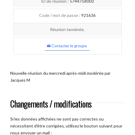
ID de réunion :
5744758003
Code / mot de passe :
921636
Réunion terminée.
Contacter le groupe
Nouvelle réunion du mercredi après-midi modérée par
Jacques M
Changements / modifications
Si les données affichées ne sont pas correctes ou
nécessitent d'être corrigées, utilisez le bouton suivant pour
nous envoyer un mail :