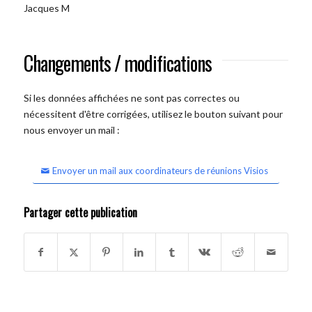
Jacques M
Changements / modifications
Si les données affichées ne sont pas correctes ou
nécessitent d'être corrigées, utilisez le bouton suivant pour
nous envoyer un mail :
Envoyer un mail aux coordinateurs de réunions Visios
Partager cette publication