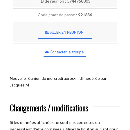
ID de réunion :
5744758003
Code / mot de passe :
921636
ALLER EN REUNION
Contacter le groupe
Nouvelle réunion du mercredi après-midi modérée par
Jacques M
Changements / modifications
Si les données affichées ne sont pas correctes ou
nécessitent d'être corrigées, utilisez le bouton suivant pour