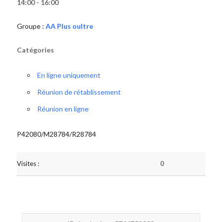
14:00 - 16:00
Groupe :
AA Plus oultre
Catégories
En ligne uniquement
Réunion de rétablissement
Réunion en ligne
P42080/M28784/R28784
Visites :
0