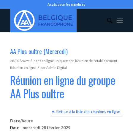
Accès pour les membres
AA Plus oultre (Mercredi)
/
28/02/2029
dans
En ligne uniquement
,
Réunion de rétablissement
,
/
Réunion en ligne
par
Admin Digital
Réunion en ligne du groupe
AA Plus oultre
Retour à la liste des réunions en ligne
Date/heure
Date -
mercredi 28 février 2029