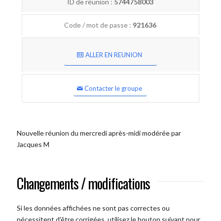
ID de réunion :
5744758003
Code / mot de passe :
921636
ALLER EN REUNION
Contacter le groupe
Nouvelle réunion du mercredi après-midi modérée par
Jacques M
Changements / modifications
Si les données affichées ne sont pas correctes ou
nécessitent d'être corrigées, utilisez le bouton suivant pour