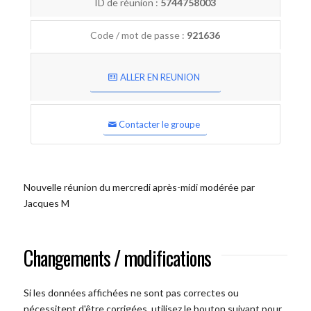
ID de réunion :
5744758003
Code / mot de passe :
921636
ALLER EN REUNION
Contacter le groupe
Nouvelle réunion du mercredi après-midi modérée par
Jacques M
Changements / modifications
Si les données affichées ne sont pas correctes ou
nécessitent d'être corrigées, utilisez le bouton suivant pour