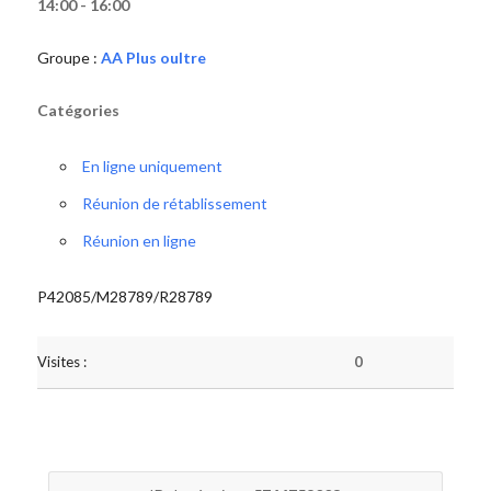
14:00 - 16:00
Groupe :
AA Plus oultre
Catégories
En ligne uniquement
Réunion de rétablissement
Réunion en ligne
P42085/M28789/R28789
Visites :
0