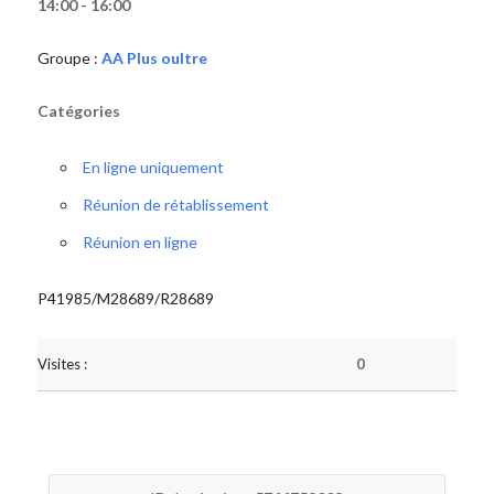
14:00 - 16:00
Groupe :
AA Plus oultre
Catégories
En ligne uniquement
Réunion de rétablissement
Réunion en ligne
P41985/M28689/R28689
Visites :
0