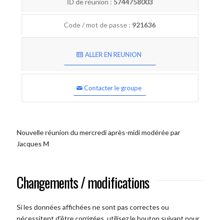
ID de réunion :
5744758003
Code / mot de passe :
921636
ALLER EN REUNION
Contacter le groupe
Nouvelle réunion du mercredi après-midi modérée par
Jacques M
Changements / modifications
Si les données affichées ne sont pas correctes ou
nécessitent d'être corrigées, utilisez le bouton suivant pour