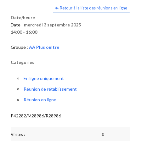
Retour à la liste des réunions en ligne
Date/heure
Date -
mercredi 3 septembre 2025
14:00 - 16:00
Groupe :
AA Plus oultre
Catégories
En ligne uniquement
Réunion de rétablissement
Réunion en ligne
P42282/M28986/R28986
Visites :
0