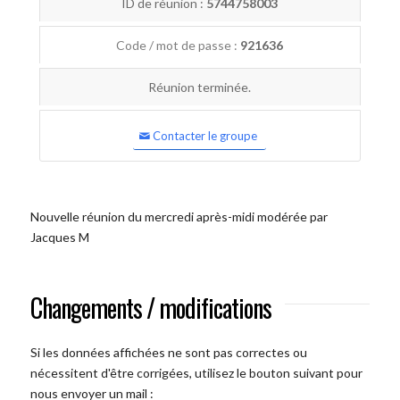
ID de réunion :
5744758003
Code / mot de passe :
921636
Réunion terminée.
Contacter le groupe
Nouvelle réunion du mercredi après-midi modérée par
Jacques M
Changements / modifications
Si les données affichées ne sont pas correctes ou
nécessitent d'être corrigées, utilisez le bouton suivant pour
nous envoyer un mail :