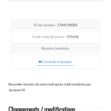
ID de réunion :
5744758003
Code / mot de passe :
921636
Réunion terminée.
Contacter le groupe
Nouvelle réunion du mercredi après-midi modérée par
Jacques M
Changements / modifications