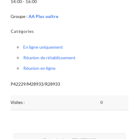
14:00 - 16:00
Groupe :
AA Plus oultre
Catégories
En ligne uniquement
Réunion de rétablissement
Réunion en ligne
P42229/M28933/R28933
Visites :
0