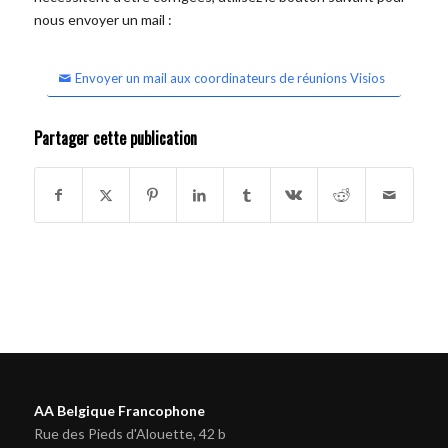
nous envoyer un mail :
Envoyer un mail aux coordinateurs de réunions Visios
Partager cette publication
AA Belgique Francophone
Rue des Pieds d'Alouette, 42 b