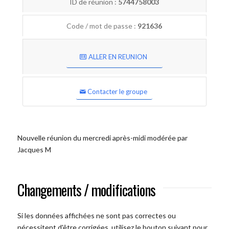
ID de réunion :
5744758003
Code / mot de passe :
921636
ALLER EN REUNION
Contacter le groupe
Nouvelle réunion du mercredi après-midi modérée par
Jacques M
Changements / modifications
Si les données affichées ne sont pas correctes ou
nécessitent d'être corrigées, utilisez le bouton suivant pour