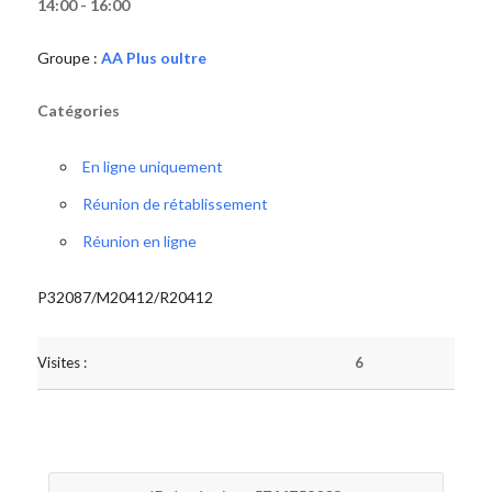
14:00 - 16:00
Groupe :
AA Plus oultre
Catégories
En ligne uniquement
Réunion de rétablissement
Réunion en ligne
P32087/M20412/R20412
Visites :
6