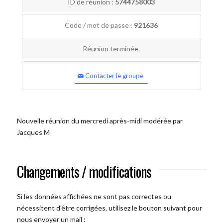
ID de réunion :
5744758003
Code / mot de passe :
921636
Réunion terminée.
Contacter le groupe
Nouvelle réunion du mercredi après-midi modérée par
Jacques M
Changements / modifications
Si les données affichées ne sont pas correctes ou
nécessitent d'être corrigées, utilisez le bouton suivant pour
nous envoyer un mail :