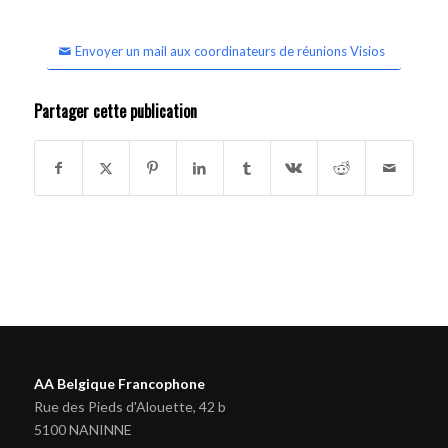
Envoyer un mail aux coordinateurs de réunions Visios
Partager cette publication
AA Belgique Francophone
Rue des Pieds d'Alouette, 42 b
5100 NANINNE