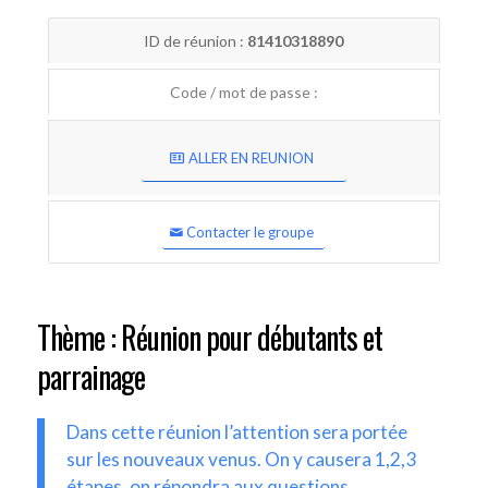
ID de réunion :
81410318890
Code / mot de passe :
ALLER EN REUNION
Contacter le groupe
Thème : Réunion pour débutants et
parrainage
Dans cette réunion l’attention sera portée
sur les nouveaux venus. On y causera 1,2,3
étapes, on répondra aux questions