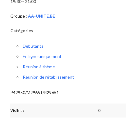
19:30 - 21:00
Groupe :
AA-UNITE.BE
Catégories
Debutants
En ligne uniquement
Réunion à thème
Réunion de rétablissement
P42950/M29651/R29651
Visites :
0