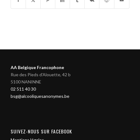
AA Belgique Francophone
Rue des Pieds d'Alouette, 42 b
5100 NANINNE
02 511 40 30
bsg@alcooliquesanonymes.be
SUIVEZ-NOUS SUR FACEBOOK
Mentions légales