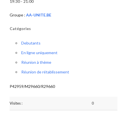
19:30 - 21:00
Groupe :
AA-UNITE.BE
Catégories
Debutants
En ligne uniquement
Réunion à thème
Réunion de rétablissement
P42959/M29660/R29660
Visites :
0