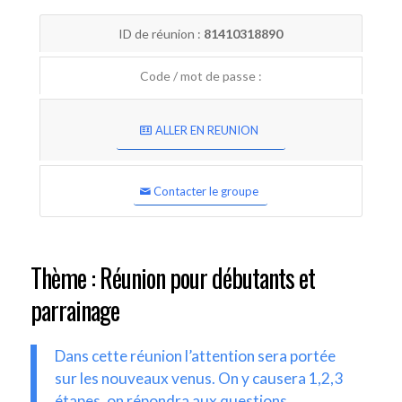
ID de réunion :
81410318890
Code / mot de passe :
ALLER EN REUNION
Contacter le groupe
Thème : Réunion pour débutants et
parrainage
Dans cette réunion l’attention sera portée
sur les nouveaux venus. On y causera 1,2,3
étapes, on répondra aux questions