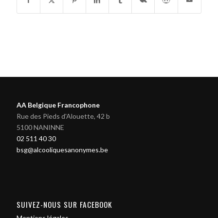
AA Belgique Francophone
Rue des Pieds d'Alouette, 42 b
5100 NANINNE
02 511 40 30
bsg@alcooliquesanonymes.be
SUIVEZ-NOUS SUR FACEBOOK
Mentions légales