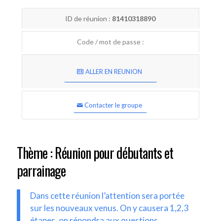
ID de réunion :
81410318890
Code / mot de passe :
ALLER EN REUNION
Contacter le groupe
Thème : Réunion pour débutants et
parrainage
Dans cette réunion l’attention sera portée
sur les nouveaux venus. On y causera 1,2,3
étapes, on répondra aux questions