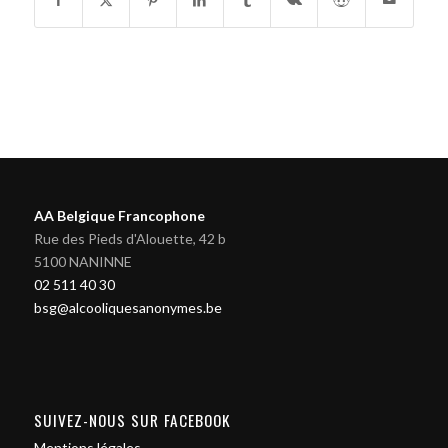
AA Belgique Francophone
Rue des Pieds d'Alouette, 42 b
5100 NANINNE
02 511 40 30
bsg@alcooliquesanonymes.be
SUIVEZ-NOUS SUR FACEBOOK
Mentions légales