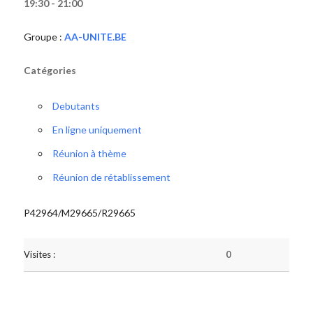
19:30 - 21:00
Groupe :
AA-UNITE.BE
Catégories
Debutants
En ligne uniquement
Réunion à thème
Réunion de rétablissement
P42964/M29665/R29665
Visites :
0