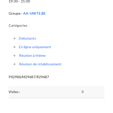
19:30 - 21:00
Groupe :
AA-UNITE.BE
Catégories
Debutants
En ligne uniquement
Réunion à thème
Réunion de rétablissement
P42986/M29687/R29687
Visites :
0