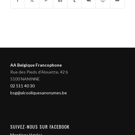
AA Belgique Francophone
Rue des Pieds d'Alouette, 42 b
5100 NANINNE
02 511 40 30
bsg@alcooliquesanonymes.be
SUIVEZ-NOUS SUR FACEBOOK
Mentions légales