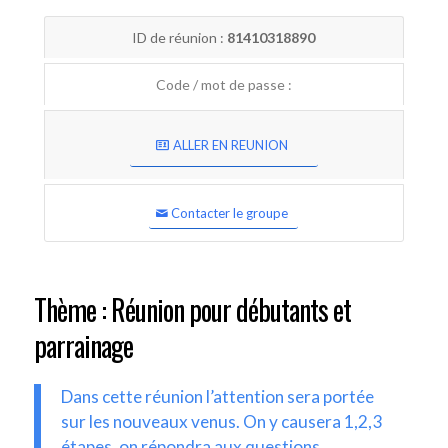
ID de réunion :
81410318890
Code / mot de passe :
ALLER EN REUNION
Contacter le groupe
Thème : Réunion pour débutants et
parrainage
Dans cette réunion l’attention sera portée
sur les nouveaux venus. On y causera 1,2,3
étapes, on répondra aux questions