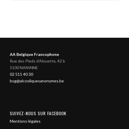
AA Belgique Francophone
Rue des Pieds d'Alouette, 42 b
5100 NANINNE
02 511 40 30
bsg@alcooliquesanonymes.be
SUIVEZ-NOUS SUR FACEBOOK
Mentions légales