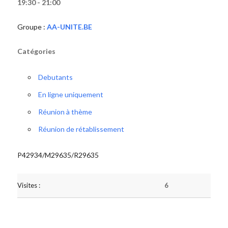
19:30 - 21:00
Groupe :
AA-UNITE.BE
Catégories
Debutants
En ligne uniquement
Réunion à thème
Réunion de rétablissement
P42934/M29635/R29635
Visites :
6