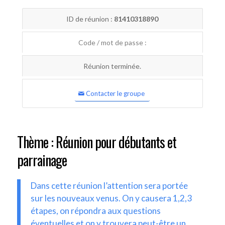
ID de réunion :
81410318890
Code / mot de passe :
Réunion terminée.
Contacter le groupe
Thème : Réunion pour débutants et
parrainage
Dans cette réunion l’attention sera portée
sur les nouveaux venus. On y causera 1,2,3
étapes, on répondra aux questions
éventuelles et on y trouvera peut-être un