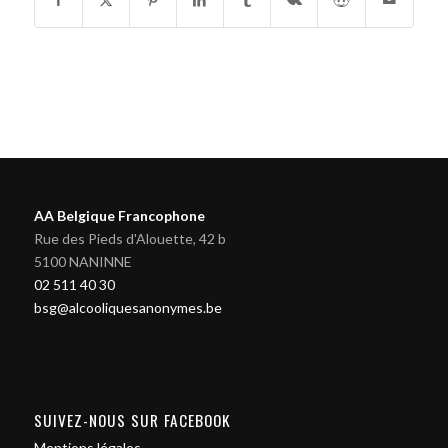
AA Belgique Francophone
Rue des Pieds d'Alouette, 42 b
5100 NANINNE
02 511 40 30
bsg@alcooliquesanonymes.be
SUIVEZ-NOUS SUR FACEBOOK
Mentions légales