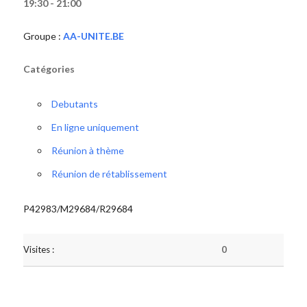
19:30 - 21:00
Groupe :
AA-UNITE.BE
Catégories
Debutants
En ligne uniquement
Réunion à thème
Réunion de rétablissement
P42983/M29684/R29684
Visites :
0