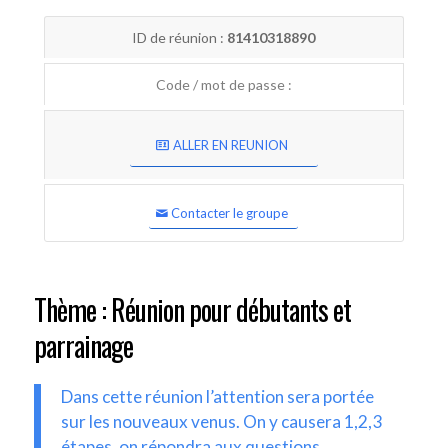
ID de réunion :
81410318890
Code / mot de passe :
ALLER EN REUNION
Contacter le groupe
Thème : Réunion pour débutants et
parrainage
Dans cette réunion l’attention sera portée
sur les nouveaux venus. On y causera 1,2,3
étapes, on répondra aux questions