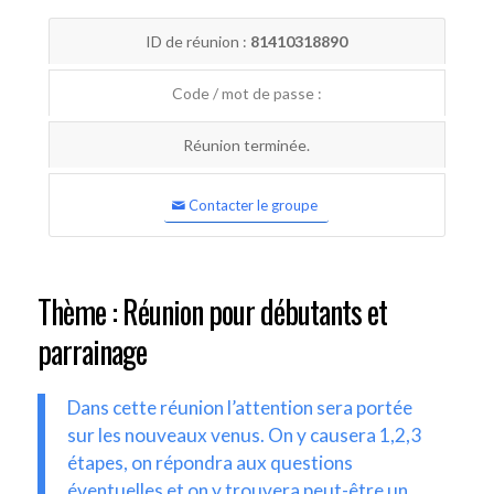
ID de réunion :
81410318890
Code / mot de passe :
Réunion terminée.
Contacter le groupe
Thème : Réunion pour débutants et
parrainage
Dans cette réunion l’attention sera portée
sur les nouveaux venus. On y causera 1,2,3
étapes, on répondra aux questions
éventuelles et on y trouvera peut-être un