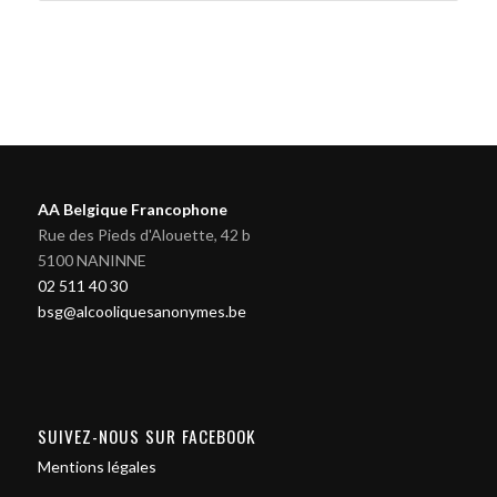
AA Belgique Francophone
Rue des Pieds d'Alouette, 42 b
5100 NANINNE
02 511 40 30
bsg@alcooliquesanonymes.be
SUIVEZ-NOUS SUR FACEBOOK
Mentions légales