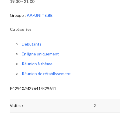
19:30 - 21:00
Groupe :
AA-UNITE.BE
Catégories
Debutants
En ligne uniquement
Réunion à thème
Réunion de rétablissement
P42940/M29641/R29641
Visites :
2