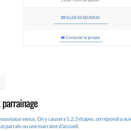
ALLER EN REUNION
Contacter le groupe
 parrainage
s nouveaux venus. On y causera 1,2,3 étapes, on répondra au
un parrain ou une marraine d’accueil.