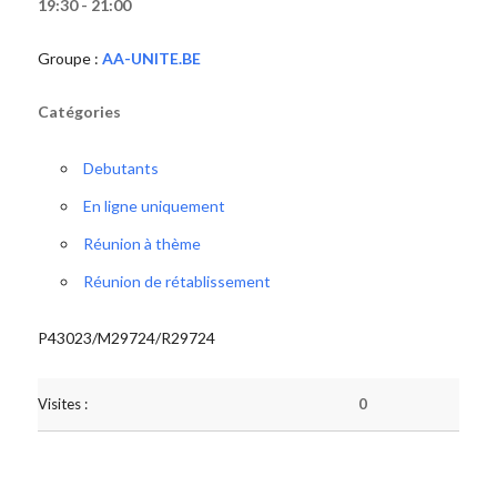
19:30 - 21:00
Groupe :
AA-UNITE.BE
Catégories
Debutants
En ligne uniquement
Réunion à thème
Réunion de rétablissement
P43023/M29724/R29724
Visites :
0