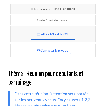
ID de réunion :
81410318890
Code / mot de passe :
ALLER EN REUNION
Contacter le groupe
Thème : Réunion pour débutants et
parrainage
Dans cette réunion l’attention sera portée
sur les nouveaux venus. On y causera 1,2,3
étapes, on répondra aux questions