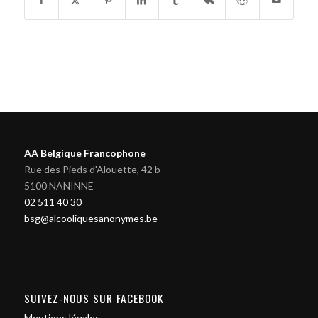
AA Belgique Francophone
Rue des Pieds d'Alouette, 42 b
5100 NANINNE
02 511 40 30
bsg@alcooliquesanonymes.be
SUIVEZ-NOUS SUR FACEBOOK
Mentions légales