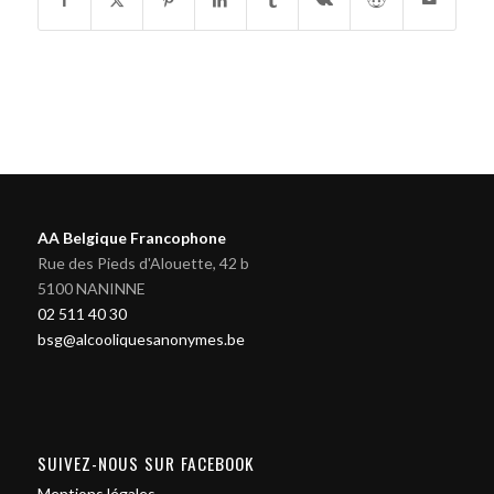
AA Belgique Francophone
Rue des Pieds d'Alouette, 42 b
5100 NANINNE
02 511 40 30
bsg@alcooliquesanonymes.be
SUIVEZ-NOUS SUR FACEBOOK
Mentions légales