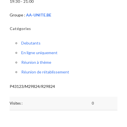
19:30 - 21:00
Groupe :
AA-UNITE.BE
Catégories
Debutants
En ligne uniquement
Réunion à thème
Réunion de rétablissement
P43123/M29824/R29824
Visites :
0