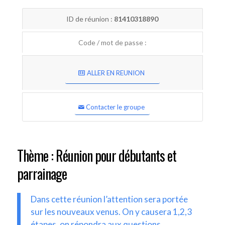
ID de réunion :
81410318890
Code / mot de passe :
ALLER EN REUNION
Contacter le groupe
Thème : Réunion pour débutants et
parrainage
Dans cette réunion l’attention sera portée
sur les nouveaux venus. On y causera 1,2,3
étapes, on répondra aux questions