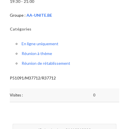
19:30 - 21:00
Groupe :
AA-UNITE.BE
Catégories
En ligne uniquement
Réunion à thème
Réunion de rétablissement
P51091/M37712/R37712
Visites :
0