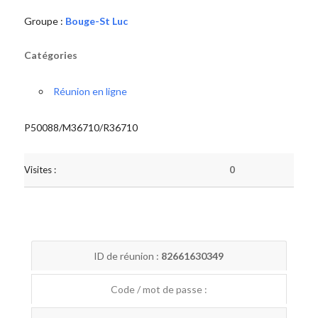
Groupe :
Bouge-St Luc
Catégories
Réunion en ligne
P50088/M36710/R36710
Visites :
0
ID de réunion :
82661630349
Code / mot de passe :