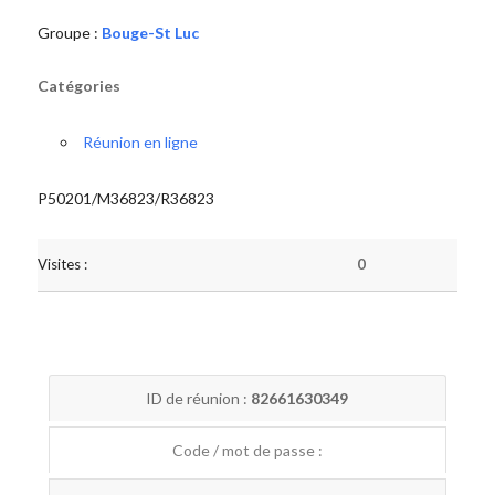
Groupe :
Bouge-St Luc
Catégories
Réunion en ligne
P50201/M36823/R36823
Visites :
0
ID de réunion :
82661630349
Code / mot de passe :