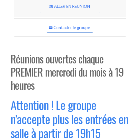
ALLER EN REUNION
Contacter le groupe
Réunions ouvertes chaque
PREMIER mercredi du mois à 19
heures
Attention ! Le groupe
n’accepte plus les entrées en
salle à partir de 19h15