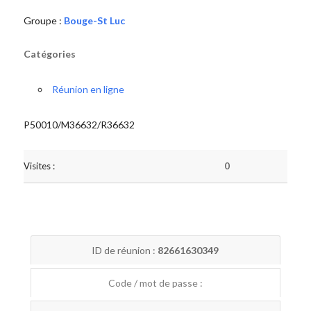
Groupe :
Bouge-St Luc
Catégories
Réunion en ligne
P50010/M36632/R36632
Visites :
0
ID de réunion :
82661630349
Code / mot de passe :