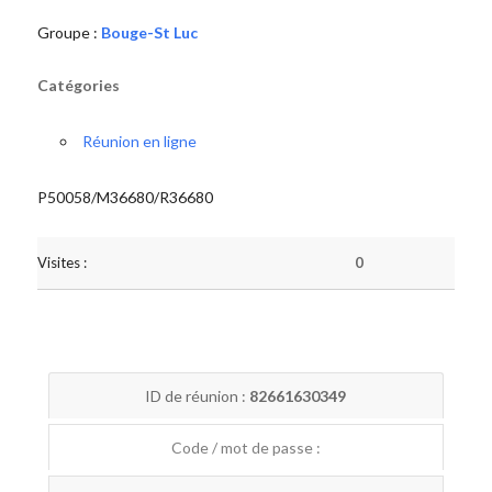
Groupe :
Bouge-St Luc
Catégories
Réunion en ligne
P50058/M36680/R36680
Visites :
0
ID de réunion :
82661630349
Code / mot de passe :