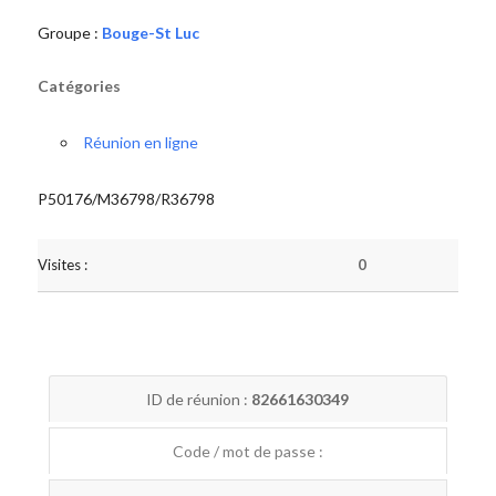
Groupe :
Bouge-St Luc
Catégories
Réunion en ligne
P50176/M36798/R36798
Visites :
0
ID de réunion :
82661630349
Code / mot de passe :