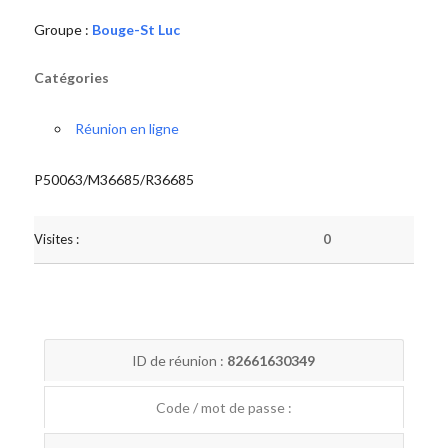
Groupe :
Bouge-St Luc
Catégories
Réunion en ligne
P50063/M36685/R36685
Visites :
0
ID de réunion :
82661630349
Code / mot de passe :