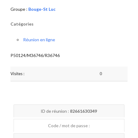
Groupe :
Bouge-St Luc
Catégories
Réunion en ligne
P50124/M36746/R36746
Visites :
0
ID de réunion :
82661630349
Code / mot de passe :