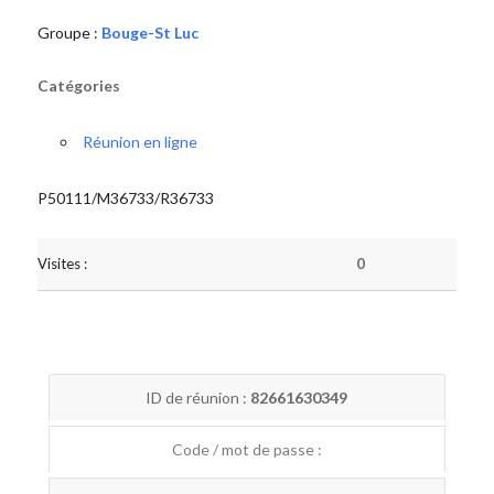
Groupe :
Bouge-St Luc
Catégories
Réunion en ligne
P50111/M36733/R36733
Visites :
0
ID de réunion :
82661630349
Code / mot de passe :