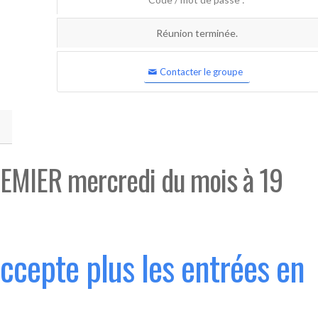
Réunion terminée.
Contacter le groupe
EMIER mercredi du mois à 19
accepte plus les entrées en