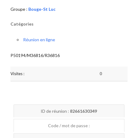
Groupe :
Bouge-St Luc
Catégories
Réunion en ligne
P50194/M36816/R36816
Visites :
0
ID de réunion :
82661630349
Code / mot de passe :