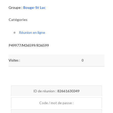
Groupe :
Bouge-St Luc
Catégories
Réunion en ligne
P49977/M36599/R36599
Visites :
0
ID de réunion :
82661630349
Code / mot de passe :