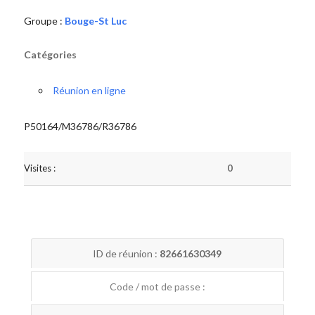
Groupe :
Bouge-St Luc
Catégories
Réunion en ligne
P50164/M36786/R36786
Visites :
0
ID de réunion :
82661630349
Code / mot de passe :