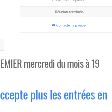
Réunion terminée.
Contacter le groupe
EMIER mercredi du mois à 19
accepte plus les entrées en